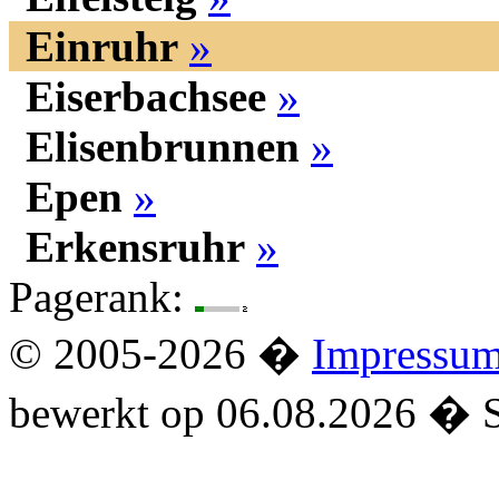
Einruhr
»
Eiserbachsee
»
Elisenbrunnen
»
Epen
»
Erkensruhr
»
Pagerank:
© 2005-2026 �
Impressu
bewerkt op 06.08.2026 � 