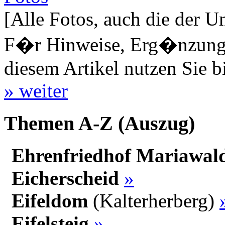
[Alle Fotos, auch die der U
F�r Hinweise, Erg�nzungen
diesem Artikel nutzen Sie b
» weiter
Themen A-Z (Auszug)
Ehrenfriedhof Mariawal
Eicherscheid
»
Eifeldom
(Kalterherberg)
Eifelsteig
»