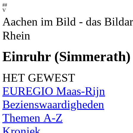
##
V
Aachen im Bild - das Bilda
Rhein
Einruhr (Simmerath)
HET GEWEST
EUREGIO Maas-Rijn
Bezienswaardigheden
Themen A-Z
Kroniek