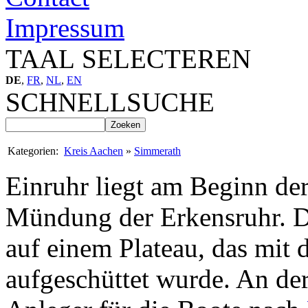
Impressum
TAAL SELECTEREN
DE
,
FR
,
NL
,
EN
SCHNELLSUCHE
Kategorien:
Kreis Aachen
»
Simmerath
Einruhr liegt am Beginn de
Mündung der Erkensruhr. Der
auf einem Plateau, das mit
aufgeschüttet wurde. An de