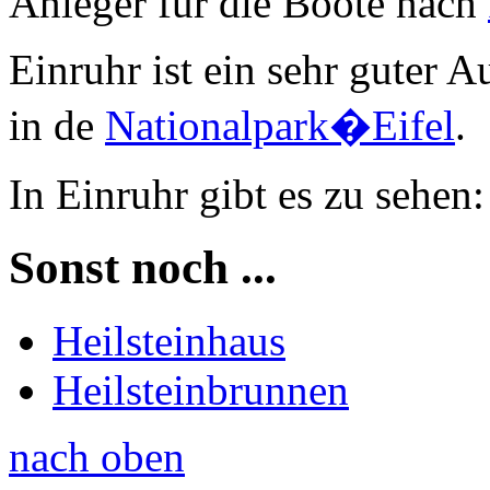
Anleger für die Boote nach
Einruhr ist ein sehr guter
in de
Nationalpark�Eifel
.
In Einruhr gibt es zu sehen:
Sonst noch ...
Heilsteinhaus
Heilsteinbrunnen
nach oben