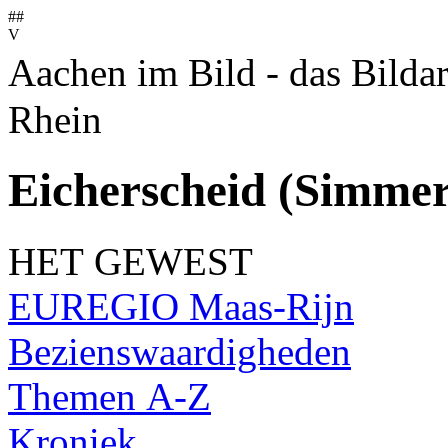
##
V
Aachen im Bild - das Bilda
Rhein
Eicherscheid (Simmer
HET GEWEST
EUREGIO Maas-Rijn
Bezienswaardigheden
Themen A-Z
Kroniek