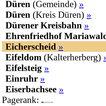
Düren
(Gemeinde)
»
Düren
(Kreis Düren)
»
Dürener Kreisbahn
»
Ehrenfriedhof Mariawal
Eicherscheid
»
Eifeldom
(Kalterherberg)
Eifelsteig
»
Einruhr
»
Eiserbachsee
»
Pagerank: