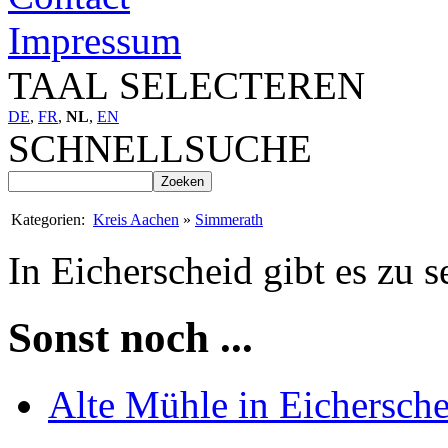
Impressum
TAAL SELECTEREN
DE
,
FR
,
NL
,
EN
SCHNELLSUCHE
Kategorien:
Kreis Aachen
»
Simmerath
In Eicherscheid gibt es zu s
Sonst noch ...
Alte Mühle in Eichersche