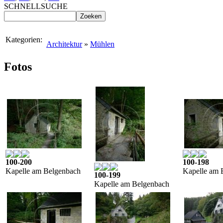
SCHNELLSUCHE
Kategorien:
Architektur
»
Mühlen
Fotos
100-200
100-198
Kapelle am Belgenbach
Kapelle am 
100-199
Kapelle am Belgenbach