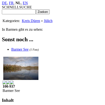
DE
,
FR
,
NL
,
EN
SCHNELLSUCHE
Kategorien:
Kreis Düren
»
Jülich
In Barmen gibt es zu sehen:
Sonst noch ...
Barmer See
(1 Foto)
100-937
Barmer See
Inhalt