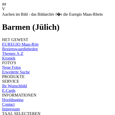
##
V
Aachen im Bild - das Bildarchiv f�r die Euregio Maas-Rhein
Barmen (Jülich)
HET GEWEST
EUREGIO Maas-Rijn
Bezienswaardigheden
Themen A-Z
Kroniek
FOTO'S
Neue Fotos
Erweiterte Suche
PRODUKTE
SERVICE
Ihr Wunschbild
E-Cards
INFORMATIONEN
Hoofdpagina
Contact
Impressum
TAAL SELECTEREN