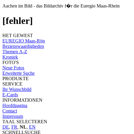
Aachen im Bild - das Bildarchiv f�r die Euregio Maas-Rhein
[fehler]
HET GEWEST
EUREGIO Maas-Rijn
Bezienswaardigheden
Themen A-Z
Kroniek
FOTO'S
Neue Fotos
Erweiterte Suche
PRODUKTE
SERVICE
Ihr Wunschbild
E-Cards
INFORMATIONEN
Hoofdpagina
Contact
Impressum
TAAL SELECTEREN
DE
,
FR
,
NL
,
EN
SCHNELLSUCHE