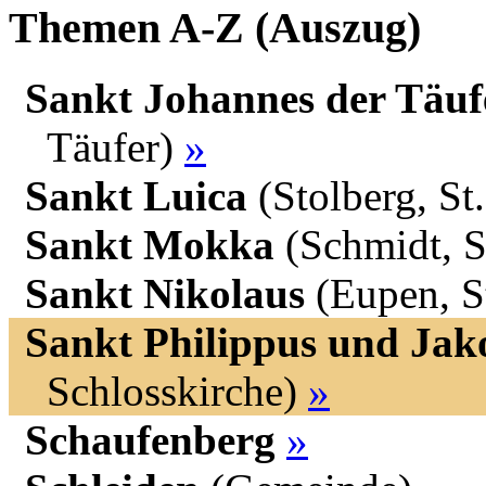
Themen A-Z (Auszug)
Sankt Johannes der Täuf
Täufer)
»
Sankt Luica
(Stolberg, St
Sankt Mokka
(Schmidt, S
Sankt Nikolaus
(Eupen, S
Sankt Philippus und Jak
Schlosskirche)
»
Schaufenberg
»