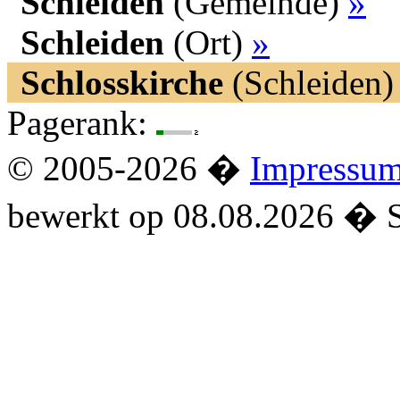
Schleiden
(Gemeinde)
»
Schleiden
(Ort)
»
Schlosskirche
(Schleiden
Pagerank:
© 2005-2026 �
Impressu
bewerkt op 08.08.2026 � 