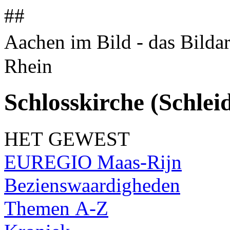
##
Aachen im Bild - das Bilda
Rhein
Schlosskirche (Schlei
HET GEWEST
EUREGIO Maas-Rijn
Bezienswaardigheden
Themen A-Z