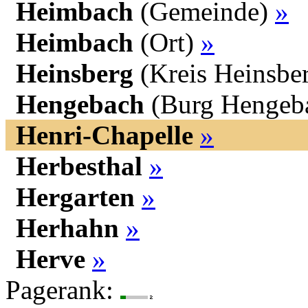
Heimbach
(Gemeinde)
»
Heimbach
(Ort)
»
Heinsberg
(Kreis Heinsbe
Hengebach
(Burg Hengeb
Henri-Chapelle
»
Herbesthal
»
Hergarten
»
Herhahn
»
Herve
»
Pagerank: