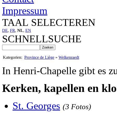
Impressum
TAAL SELECTEREN
DE
,
FR
,
NL
,
EN
SCHNELLSUCHE
Kategorien:
Province de Liège
»
Welkenraedt
In Henri-Chapelle gibt es z
Kerken, kapellen en klo
St. Georges
(3 Fotos)