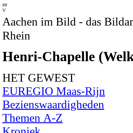
##
V
Aachen im Bild - das Bilda
Rhein
Henri-Chapelle (Welk
HET GEWEST
EUREGIO Maas-Rijn
Bezienswaardigheden
Themen A-Z
Kroniek