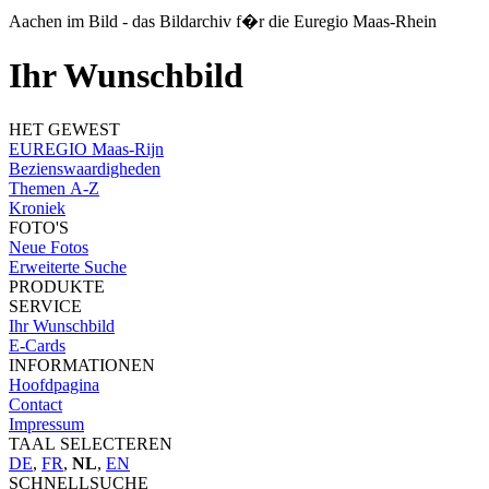
Aachen im Bild - das Bildarchiv f�r die Euregio Maas-Rhein
Ihr Wunschbild
HET GEWEST
EUREGIO Maas-Rijn
Bezienswaardigheden
Themen A-Z
Kroniek
FOTO'S
Neue Fotos
Erweiterte Suche
PRODUKTE
SERVICE
Ihr Wunschbild
E-Cards
INFORMATIONEN
Hoofdpagina
Contact
Impressum
TAAL SELECTEREN
DE
,
FR
,
NL
,
EN
SCHNELLSUCHE