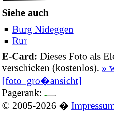
Siehe auch
Burg Nideggen
Rur
E-Card:
Dieses Foto als El
verschicken (kostenlos).
» w
[foto_gro�ansicht]
Pagerank:
© 2005-2026 �
Impressu