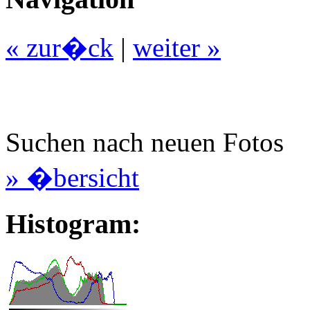
« zur�ck
|
weiter »
Suchen nach neuen Fotos
» �bersicht
Histogram: