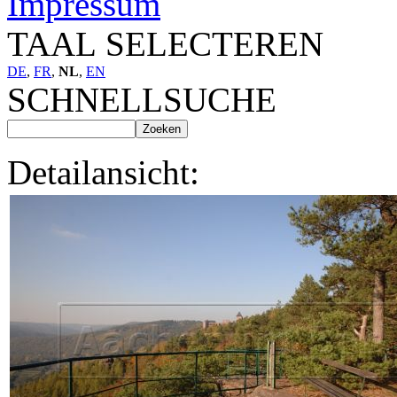
Impressum
TAAL SELECTEREN
DE
,
FR
,
NL
,
EN
SCHNELLSUCHE
Detailansicht: