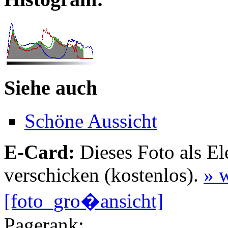
Siehe auch
Schöne Aussicht
E-Card:
Dieses Foto als El
verschicken (kostenlos).
» w
[foto_gro�ansicht]
Pagerank: