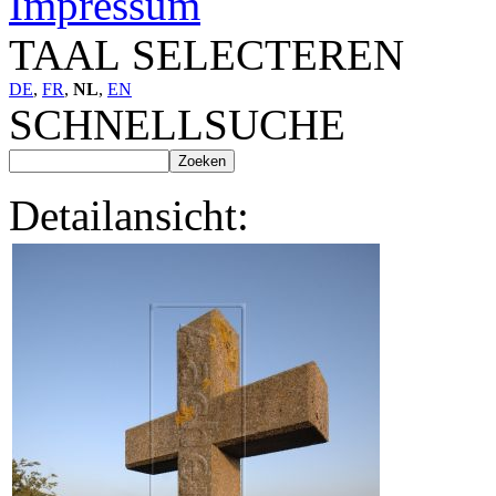
Impressum
TAAL SELECTEREN
DE
,
FR
,
NL
,
EN
SCHNELLSUCHE
Detailansicht: