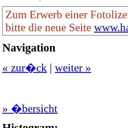
Zum Erwerb einer Fotolize
bitte die neue Seite
www.ha
Navigation
« zur�ck
|
weiter »
» �bersicht
Histogram: