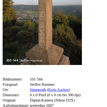
Bildnummer:
101-544
Fotograaf:
Steffen Hammer
Ort:
Simmerath
(
Kreis Aachen
)
Dimensies:
0 x 0 Pixel (0 x 0 cm bei 300 dpi)
Original:
Digital-Kamera (Nikon D2X)
Aufnahmedatum:
september 2007