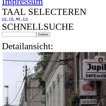
Impressum
TAAL SELECTEREN
DE
,
FR
,
NL
,
EN
SCHNELLSUCHE
Detailansicht: