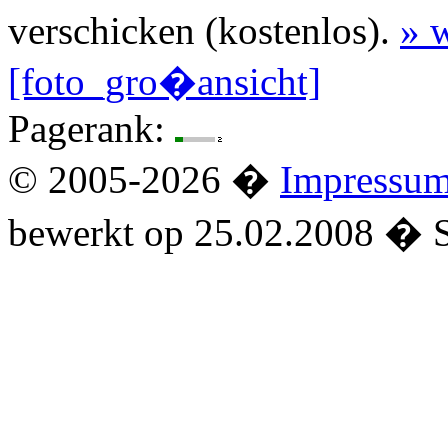
verschicken (kostenlos).
» w
[foto_gro�ansicht]
Pagerank:
© 2005-2026 �
Impressu
bewerkt op 25.02.2008 � 