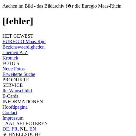
Aachen im Bild - das Bildarchiv f�r die Euregio Maas-Rhein
[fehler]
HET GEWEST
EUREGIO Maas-Rijn
Bezienswaardigheden
Themen A-Z
Kroniek
FOTO'S
Neue Fotos
Erweiterte Suche
PRODUKTE
SERVICE
Ihr Wunschbild
E-Cards
INFORMATIONEN
Hoofdpagina
Contact
Impressum
TAAL SELECTEREN
DE
,
FR
,
NL
,
EN
SCHNELLSUCHE