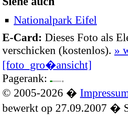
Siehe auch
Nationalpark Eifel
E-Card:
Dieses Foto als El
verschicken (kostenlos).
» w
[foto_gro�ansicht]
Pagerank:
© 2005-2026 �
Impressu
bewerkt op 27.09.2007 � 