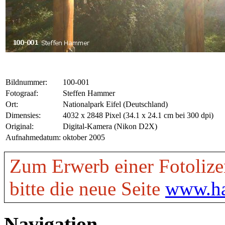
Bildnummer:
100-001
Fotograaf:
Steffen Hammer
Ort:
Nationalpark Eifel (Deutschland)
Dimensies:
4032 x 2848 Pixel (34.1 x 24.1 cm bei 300 dpi)
Original:
Digital-Kamera (Nikon D2X)
Aufnahmedatum:
oktober 2005
Zum Erwerb einer Fotolize
bitte die neue Seite
www.ha
Navigation