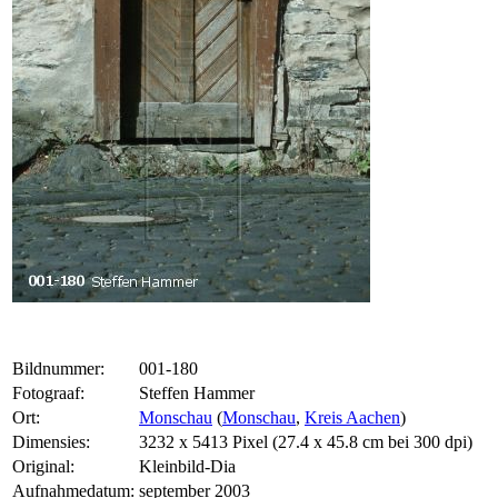
Bildnummer:
001-180
Fotograaf:
Steffen Hammer
Ort:
Monschau
(
Monschau
,
Kreis Aachen
)
Dimensies:
3232 x 5413 Pixel (27.4 x 45.8 cm bei 300 dpi)
Original:
Kleinbild-Dia
Aufnahmedatum:
september 2003