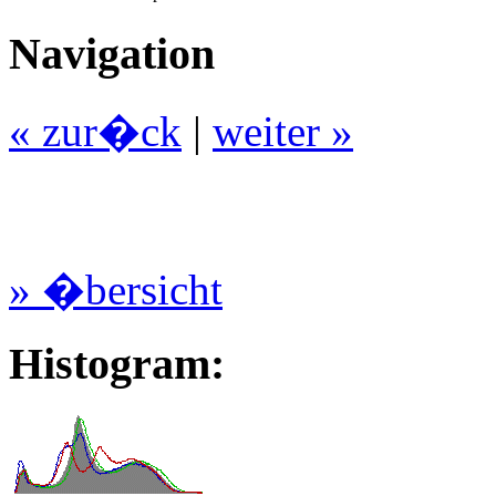
Navigation
« zur�ck
|
weiter »
» �bersicht
Histogram: