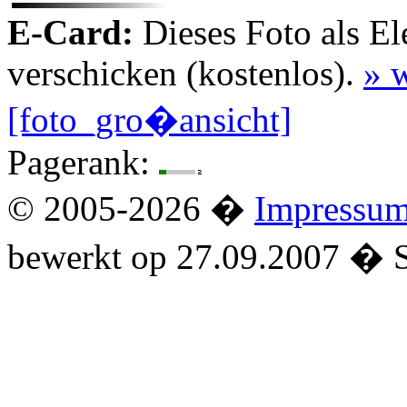
E-Card:
Dieses Foto als El
verschicken (kostenlos).
» w
[foto_gro�ansicht]
Pagerank:
© 2005-2026 �
Impressu
bewerkt op 27.09.2007 � 